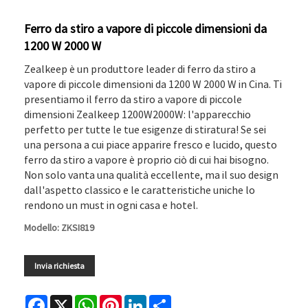
Ferro da stiro a vapore di piccole dimensioni da
1200 W 2000 W
Zealkeep è un produttore leader di ferro da stiro a
vapore di piccole dimensioni da 1200 W 2000 W in Cina. Ti
presentiamo il ferro da stiro a vapore di piccole
dimensioni Zealkeep 1200W2000W: l'apparecchio
perfetto per tutte le tue esigenze di stiratura! Se sei
una persona a cui piace apparire fresco e lucido, questo
ferro da stiro a vapore è proprio ciò di cui hai bisogno.
Non solo vanta una qualità eccellente, ma il suo design
dall'aspetto classico e le caratteristiche uniche lo
rendono un must in ogni casa e hotel.
Modello: ZKSI819
Invia richiesta
Facebook
X
WhatsApp
Pinterest
LinkedIn
Share