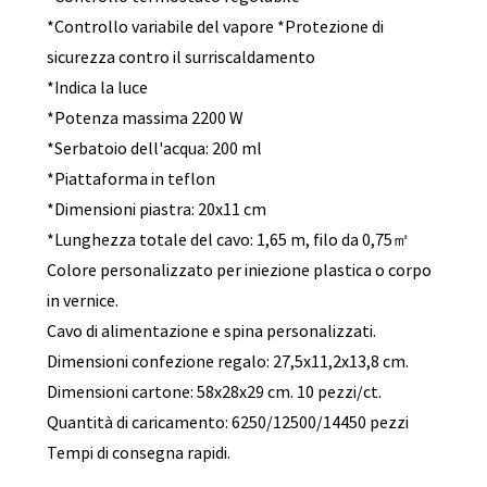
*Controllo variabile del vapore *Protezione di
sicurezza contro il surriscaldamento
*Indica la luce
*Potenza massima 2200 W
*Serbatoio dell'acqua: 200 ml
*Piattaforma in teflon
*Dimensioni piastra: 20x11 cm
*Lunghezza totale del cavo: 1,65 m, filo da 0,75㎡
Colore personalizzato per iniezione plastica o corpo
in vernice.
Cavo di alimentazione e spina personalizzati.
Dimensioni confezione regalo: 27,5x11,2x13,8 cm.
Dimensioni cartone: 58x28x29 cm. 10 pezzi/ct.
Quantità di caricamento: 6250/12500/14450 pezzi
Tempi di consegna rapidi.