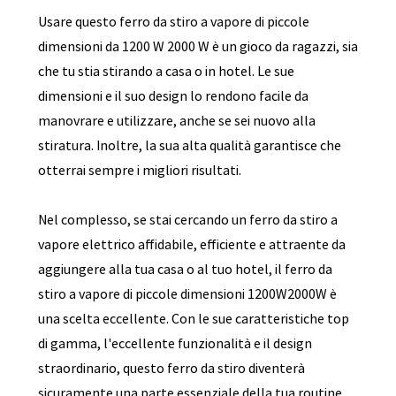
Usare questo ferro da stiro a vapore di piccole
dimensioni da 1200 W 2000 W è un gioco da ragazzi, sia
che tu stia stirando a casa o in hotel. Le sue
dimensioni e il suo design lo rendono facile da
manovrare e utilizzare, anche se sei nuovo alla
stiratura. Inoltre, la sua alta qualità garantisce che
otterrai sempre i migliori risultati.
Nel complesso, se stai cercando un ferro da stiro a
vapore elettrico affidabile, efficiente e attraente da
aggiungere alla tua casa o al tuo hotel, il ferro da
stiro a vapore di piccole dimensioni 1200W2000W è
una scelta eccellente. Con le sue caratteristiche top
di gamma, l'eccellente funzionalità e il design
straordinario, questo ferro da stiro diventerà
sicuramente una parte essenziale della tua routine