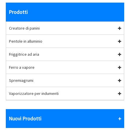
Prodotti
Creatore di panini
Pentole in alluminio
Friggitrice ad aria
Ferro a vapore
Spremiagrumi
Vaporizzatore per indumenti
Nuovi Prodotti